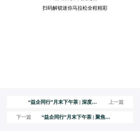
扫码解锁迷你马拉松全程精彩
“益企同行”月末下午茶 | 深度走
上一篇
访云汇谷四家科技创新型企业，
以高标准驱动产业服务升级
下一篇
“益企同行”月末下午茶 | 聚焦入
园企业诉求，提升园区服务质效