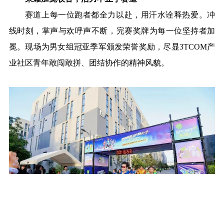
赛道上每一位跑者都全力以赴，用汗水诠释热爱。冲
线时刻，掌声与欢呼声不断，完赛奖牌为每一位坚持者加
冕。现场为男女组冠亚季军颁发荣誉奖励，尽显3TCOM产
业社区青年敢闯敢拼、团结协作的精神风貌。