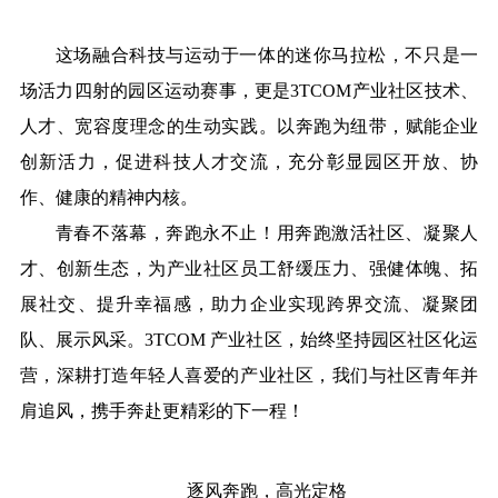
这场融合科技与运动于一体的迷你马拉松，不只是一
场活力四射的园区运动赛事，更是3TCOM产业社区技术、
人才、宽容度理念的生动实践。以奔跑为纽带，赋能企业
创新活力，促进科技人才交流，充分彰显园区开放、协
作、健康的精神内核。
青春不落幕，奔跑永不止！用奔跑激活社区、凝聚人
才、创新生态，为产业社区员工舒缓压力、强健体魄、拓
展社交、提升幸福感，助力企业实现跨界交流、凝聚团
队、展示风采。3TCOM 产业社区，始终坚持园区社区化运
营，深耕打造年轻人喜爱的产业社区，我们与社区青年并
肩追风，携手奔赴更精彩的下一程！
逐风奔跑，高光定格