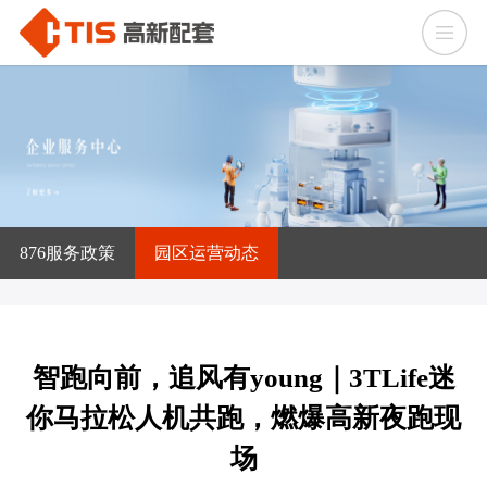
876服务政策
园区运营动态
智跑向前，追风有young｜3TLife迷
你马拉松人机共跑，燃爆高新夜跑现
场