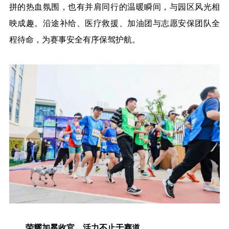
拼的热血氛围，也有并肩同行的温暖瞬间，与园区风光相
映成趣。沿途补给、医疗救援、加油团与志愿安保团队全
程待命，为赛事安全有序保驾护航。
荣耀加冕收官，活力不止于赛道