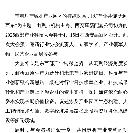
带着对产城及产业园区的持续探索，以“产业共链 无问
西东”为主题，由观点机构主办、西安高新配套公司协办的
2025西部产业科技大会将于4月15日在西安高新区召开。此
次大会预计邀请行业协会负责人、专家学者、产业领军人
物、民营企业高层等参与。
大会将立足东西部产业转移趋势，从宏观经济角度谈
起，解析新质生产力跃升和未来产业演进逻辑、科技与产
业创新融合新思路，聚焦对行业科技领军企业、科技成果
转化和产业链上下游企业的资本支持，探讨如何依托耐心
资本实现长期价值投资。议题涉及产业园区生态构建、人
工智能技术创新、数字经济发展路径及投融资服务体系建
设等多元领域。
届时，与会者将汇聚一堂，共同剖析产业变革的动