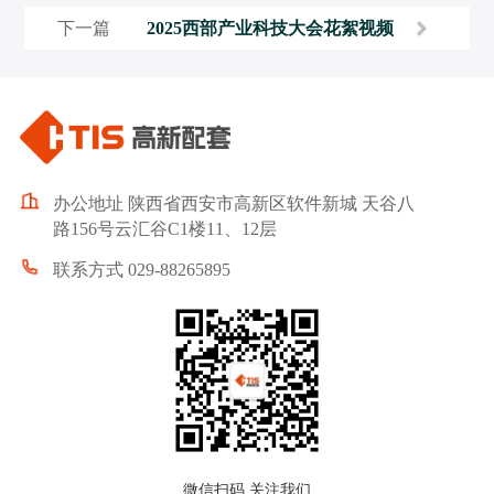
下一篇
2025西部产业科技大会花絮视频
办公地址 陕西省西安市高新区软件新城 天谷八
路156号云汇谷C1楼11、12层
联系方式 029-88265895
微信扫码 关注我们