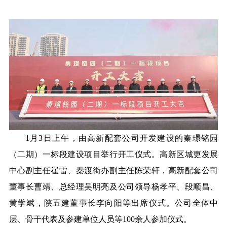
1月3日上午，由高新配套公司开发建设的秦璟铭园
（二期）一标段建设项目举行开工仪式。高新区城更发展
中心副主任崔雷、秦渡街办副主任陈荣轩，高新配套公司
董事长曹靖、总经理吴明亮及公司领导杨孝平、段顺昌、
黄学斌，陕五建董事长李向阳等出席仪式。公司全体中
层、骨干代表及参建单位人员等100余人参加仪式。