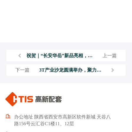
祝贺｜“长安华岳”新品亮相，长
上一篇
安计算攀登数字产业发展新高度
下一篇
3T产业沙龙圆满举办，聚力共
探企业发展新机遇
办公地址 陕西省西安市高新区软件新城 天谷八
路156号云汇谷C1楼11、12层