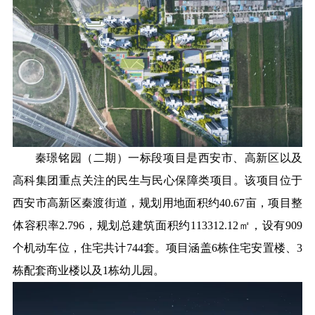
秦璟铭园（二期）一标段项目是西安市、高新区以及
高科集团重点关注的民生与民心保障类项目。该项目位于
西安市高新区秦渡街道，规划用地面积约40.67亩，项目整
体容积率2.796，规划总建筑面积约113312.12㎡，设有909
个机动车位，住宅共计744套。项目涵盖6栋住宅安置楼、3
栋配套商业楼以及1栋幼儿园。